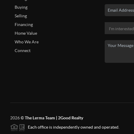
Buying
Selling
Financing
Home Value
Who We Are
Connect
2026
©
The Lerma Team | 2Good Realty
Each office is independently owned and operated.