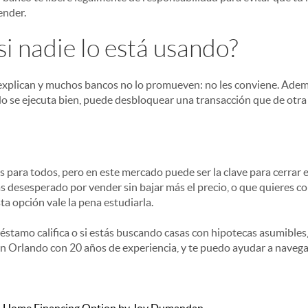
ender.
si nadie lo está usando?
explican y muchos bancos no lo promueven: no les conviene. Ademá
 se ejecuta bien, puede desbloquear una transacción que de otra 
s para todos, pero en este mercado puede ser la clave para cerrar 
ás desesperado por vender sin bajar más el precio, o que quieres c
ta opción vale la pena estudiarla.
préstamo califica o si estás buscando casas con hipotecas asumibles
en Orlando con 20 años de experiencia, y te puedo ayudar a naveg