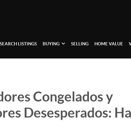
SEARCH LISTINGS
BUYING
SELLING
HOME VALUE
ores Congelados y
res Desesperados: Ha
.