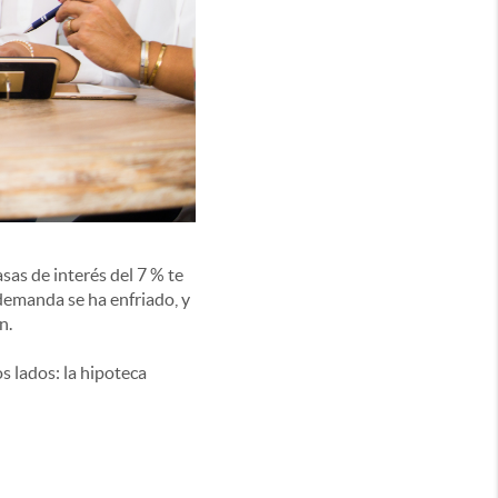
sas de interés del 7 % te
 demanda se ha enfriado, y
n.
 lados: la hipoteca