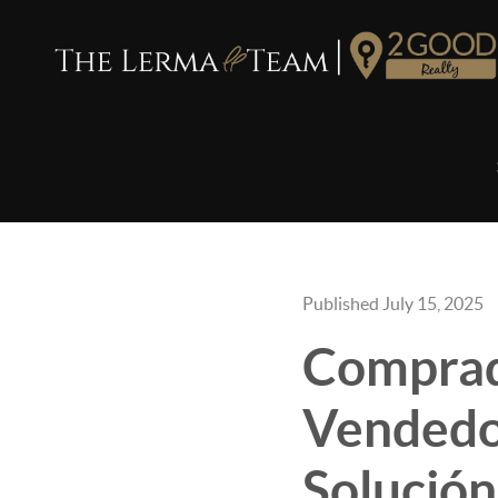
Published July 15, 2025
Comprad
Vendedo
Solución