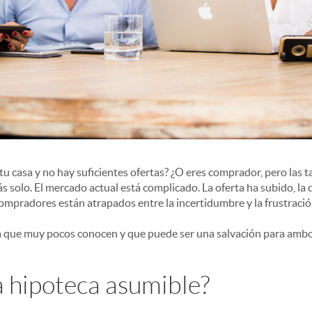
u casa y no hay suficientes ofertas? ¿O eres comprador, pero las ta
s solo. El mercado actual está complicado. La oferta ha subido, la
mpradores están atrapados entre la incertidumbre y la frustració
a que muy pocos conocen y que puede ser una salvación para ambos
 hipoteca asumible?