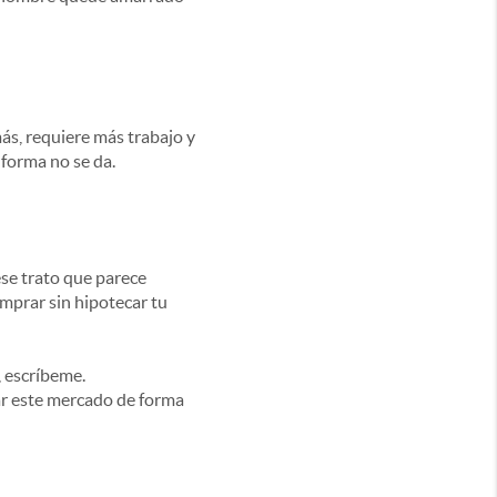
s, requiere más trabajo y
forma no se da.
ese trato que parece
omprar sin hipotecar tu
, escríbeme.
ar este mercado de forma