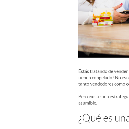
Estás tratando de vender t
tienen congelado? No está
tanto vendedores como co
Pero existe una estrategi
asumible.
¿Qué es una