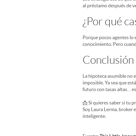
al préstamo después de v
¿Por qué ca
Porque pocos agentes lo 
conocimiento. Pero cuando
Conclusión
La hipoteca asumible no e
imposible. Ya sea que est
futuro con tasas altas… es
📩 Si quieres saber si tu 
Soy Laura Lerma, broker 
inteligente.